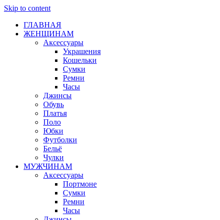
Skip to content
ГЛАВНАЯ
ЖЕНЩИНАМ
Аксессуары
Украшения
Кошельки
Сумки
Ремни
Часы
Джинсы
Обувь
Платья
Поло
Юбки
Футболки
Бельё
Чулки
МУЖЧИНАМ
Аксессуары
Портмоне
Сумки
Ремни
Часы
Джинсы