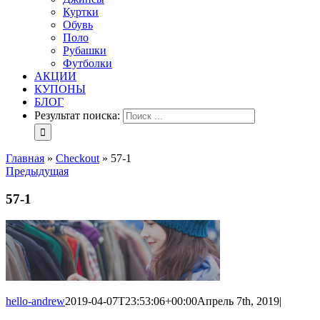
Куртки
Обувь
Поло
Рубашки
Футболки
АКЦИИ
КУПОНЫ
БЛОГ
Результат поиска:
Главная
»
Checkout
»
57-1
Предыдущая
57-1
hello-andrew
2019-04-07T23:53:06+00:00
Апрель 7th, 2019
|