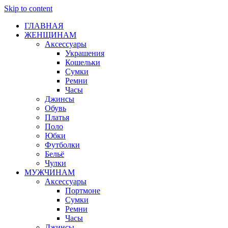
Skip to content
ГЛАВНАЯ
ЖЕНЩИНАМ
Аксессуары
Украшения
Кошельки
Сумки
Ремни
Часы
Джинсы
Обувь
Платья
Поло
Юбки
Футболки
Бельё
Чулки
МУЖЧИНАМ
Аксессуары
Портмоне
Сумки
Ремни
Часы
Джинсы