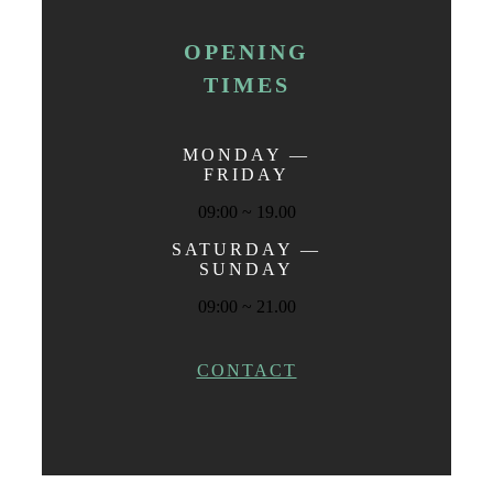
OPENING
TIMES
MONDAY —
FRIDAY
09:00 ~ 19.00
SATURDAY —
SUNDAY
09:00 ~ 21.00
CONTACT