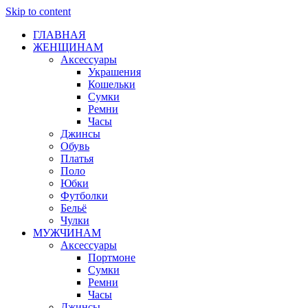
Skip to content
ГЛАВНАЯ
ЖЕНЩИНАМ
Аксессуары
Украшения
Кошельки
Сумки
Ремни
Часы
Джинсы
Обувь
Платья
Поло
Юбки
Футболки
Бельё
Чулки
МУЖЧИНАМ
Аксессуары
Портмоне
Сумки
Ремни
Часы
Джинсы