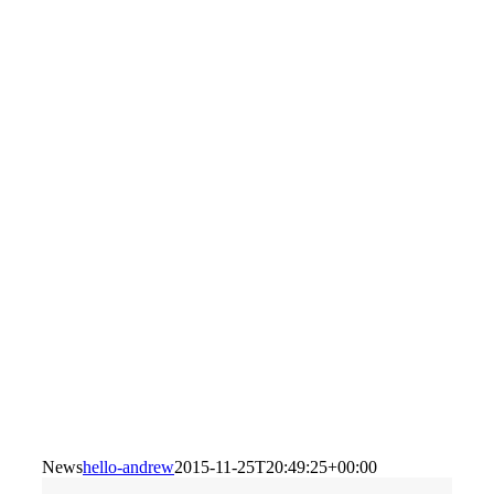
News
hello-andrew
2015-11-25T20:49:25+00:00