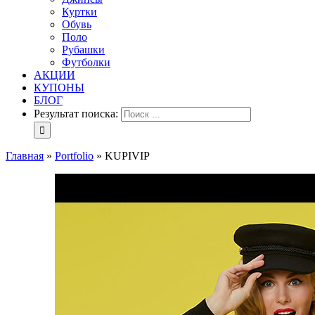
Куртки
Обувь
Поло
Рубашки
Футболки
АКЦИИ
КУПОНЫ
БЛОГ
Результат поиска:
Главная
»
Portfolio
»
KUPIVIP