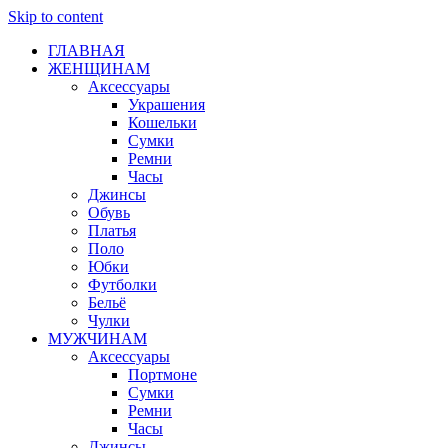
Skip to content
ГЛАВНАЯ
ЖЕНЩИНАМ
Аксессуары
Украшения
Кошельки
Сумки
Ремни
Часы
Джинсы
Обувь
Платья
Поло
Юбки
Футболки
Бельё
Чулки
МУЖЧИНАМ
Аксессуары
Портмоне
Сумки
Ремни
Часы
Джинсы