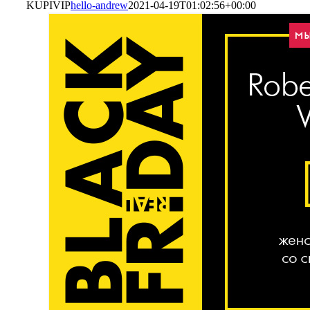
KUPIVIP
hello-andrew
2021-04-19T01:02:56+00:00