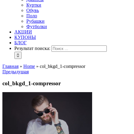
Куртки
Обувь
Поло
Рубашки
Футболки
АКЦИИ
КУПОНЫ
БЛОГ
Результат поиска:
Главная
»
Home
»
col_bkgd_1-compressor
Предыдущая
col_bkgd_1-compressor