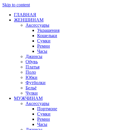
Skip to content
ГЛАВНАЯ
ЖЕНЩИНАМ
Аксессуары
Украшения
Кошельки
Сумки
Ремни
Часы
Джинсы
Обувь
Платья
Поло
Юбки
Футболки
Бельё
Чулки
МУЖЧИНАМ
Аксессуары
Портмоне
Сумки
Ремни
Часы
Джинсы